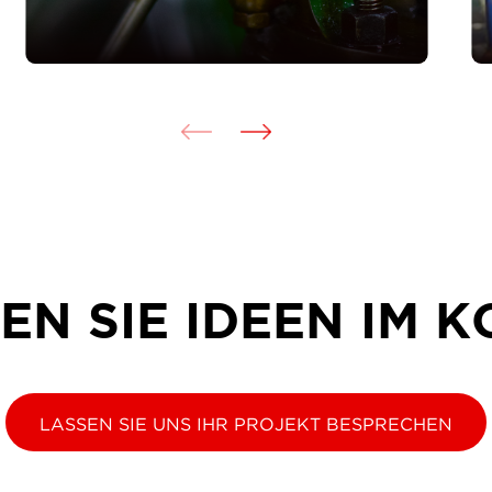
EN SIE IDEEN IM K
LASSEN SIE UNS IHR PROJEKT BESPRECHEN