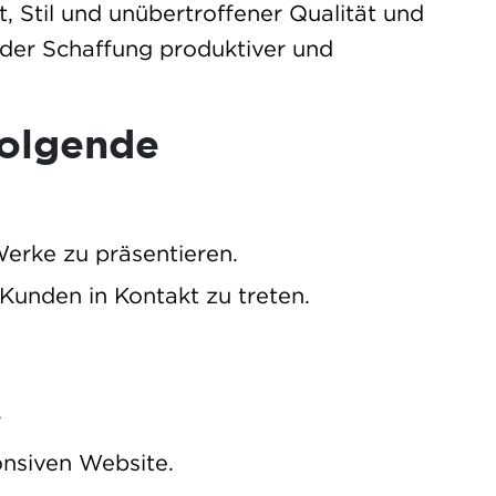
t, Stil und unübertroffener Qualität und
 der Schaffung produktiver und
folgende
Werke zu präsentieren.
 Kunden in Kontakt zu treten.
r
onsiven Website.