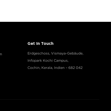
Get In Touch
Erdgeschoss, Vismaya-Gebäude,
m
Infopark Kochi Campus,
Cochin, Kerala, Indien – 682 042