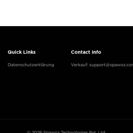
Quick Links
Contact Info
Datenschutzerklärung
Verkauf: support@spawoz.co
© 2026 Spawoz Technologies Pvt. Ltd.