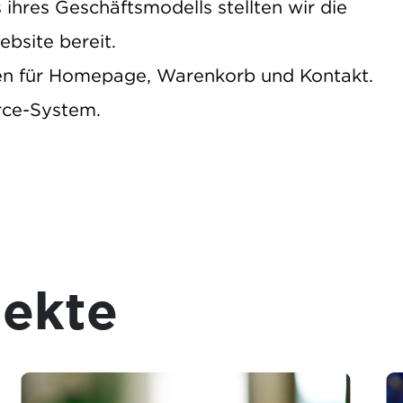
ihres Geschäftsmodells stellten wir die
bsite bereit.
en für Homepage, Warenkorb und Kontakt.
rce-System.
jekte