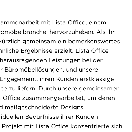
sammenarbeit mit Lista Office, einem
omöbelbranche, hervorzuheben. Als ihr
 kürzlich gemeinsam ein bemerkenswertes
iche Ergebnisse erzielt. Lista Office
 herausragenden Leistungen bei der
er Büromöbellösungen, und unsere
r Engagement, ihren Kunden erstklassige
ce zu liefern. Durch unsere gemeinsamen
a Office zusammengearbeitet, um deren
nd maßgeschneiderte Designs
ividuellen Bedürfnisse ihrer Kunden
 Projekt mit Lista Office konzentrierte sich