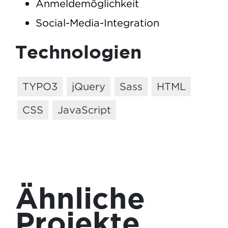
Anmeldemöglichkeit
Social-Media-Integration
Technologien
TYPO3
jQuery
Sass
HTML
CSS
JavaScript
Ähnliche
Projekte