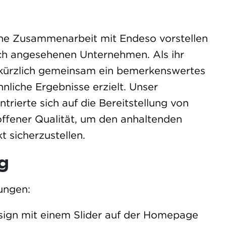
iche Zusammenarbeit mit Endeso vorstellen
ch angesehenen Unternehmen. Als ihr
 kürzlich gemeinsam ein bemerkenswertes
liche Ergebnisse erzielt. Unser
trierte sich auf die Bereitstellung von
roffener Qualität, um den anhaltenden
 sicherzustellen.
g
ungen:
esign mit einem Slider auf der Homepage