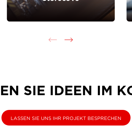
EN SIE IDEEN IM K
LASSEN SIE UNS IHR PROJEKT BESPRECHEN