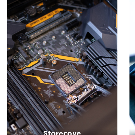
Storecove