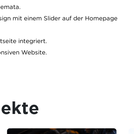
hemata.
esign mit einem Slider auf der Homepage
seite integriert.
onsiven Website.
jekte