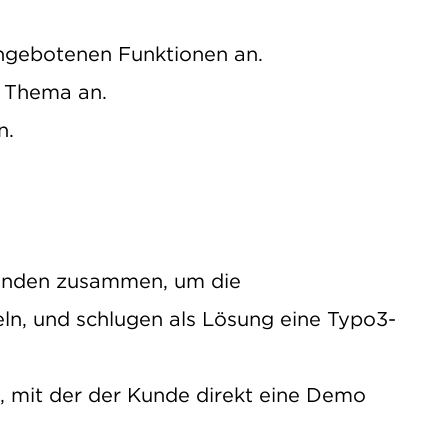
angebotenen Funktionen an.
s Thema an.
n.
Kunden zusammen, um die
ln, und schlugen als Lösung eine Typo3-
, mit der der Kunde direkt eine Demo