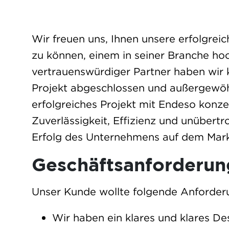
Wir freuen uns, Ihnen unsere erfolgre
zu können, einem in seiner Branche ho
vertrauenswürdiger Partner haben wir
Projekt abgeschlossen und außergewöhn
erfolgreiches Projekt mit Endeso konzen
Zuverlässigkeit, Effizienz und unübert
Erfolg des Unternehmens auf dem Markt
Geschäftsanforderun
Unser Kunde wollte folgende Anforder
Wir haben ein klares und klares D