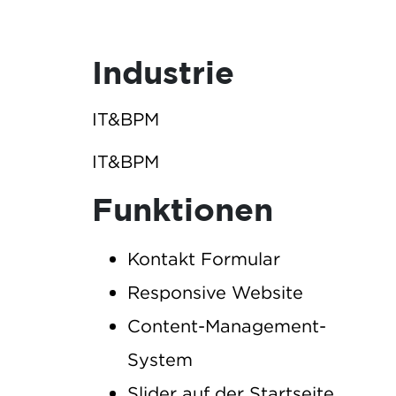
Industrie
IT&BPM
IT&BPM
Funktionen
Kontakt Formular
Responsive Website
Content-Management-
System
Slider auf der Startseite