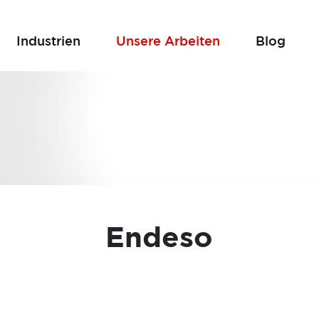
Industrien
Unsere Arbeiten
Blog
Endeso