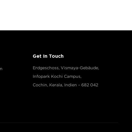
Get In Touch
Erdgeschoss, Vismaya-Gebäude,
m
Infopark Kochi Campus,
Cochin, Kerala, Indien – 682 042