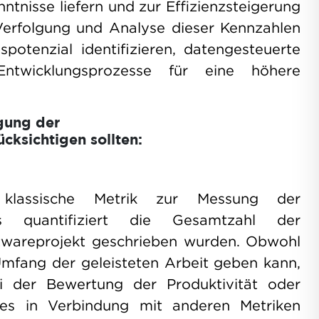
ntnisse liefern und zur Effizienzsteigerung
 Verfolgung und Analyse dieser Kennzahlen
potenzial identifizieren, datengesteuerte
ntwicklungsprozesse für eine höhere
lgung der
cksichtigen sollten:
lassische Metrik zur Messung der
 Es quantifiziert die Gesamtzahl der
ftwareprojekt geschrieben wurden. Obwohl
Umfang der geleisteten Arbeit geben kann,
ei der Bewertung der Produktivität oder
e es in Verbindung mit anderen Metriken