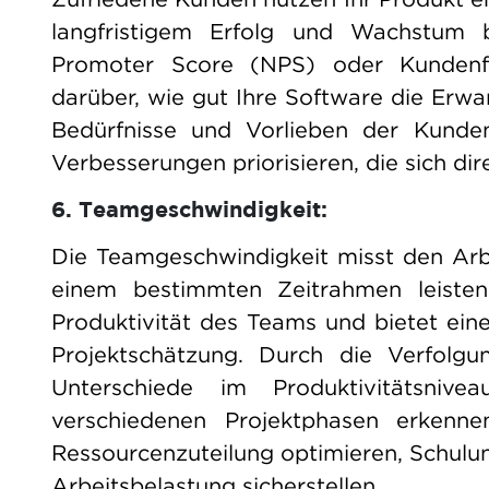
langfristigem Erfolg und Wachstum b
Promoter Score (NPS) oder Kundenf
darüber, wie gut Ihre Software die Erwa
Bedürfnisse und Vorlieben der Kunde
Verbesserungen priorisieren, die sich di
6. Teamgeschwindigkeit:
Die Teamgeschwindigkeit misst den Arb
einem bestimmten Zeitrahmen leisten 
Produktivität des Teams und bietet ein
Projektschätzung. Durch die Verfolg
Unterschiede im Produktivitätsniv
verschiedenen Projektphasen erkenne
Ressourcenzuteilung optimieren, Schul
Arbeitsbelastung sicherstellen.