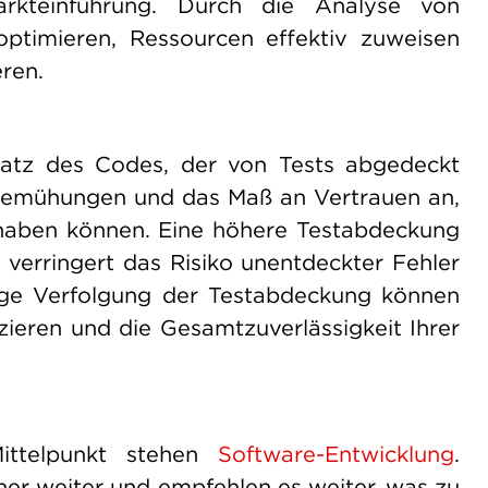
arkteinführung. Durch die Analyse von
ptimieren, Ressourcen effektiv zuweisen
ren.
atz des Codes, der von Tests abgedeckt
estbemühungen und das Maß an Vertrauen an,
re haben können. Eine höhere Testabdeckung
 verringert das Risiko unentdeckter Fehler
ige Verfolgung der Testabdeckung können
fizieren und die Gesamtzuverlässigkeit Ihrer
Mittelpunkt stehen
Software-Entwicklung
.
her weiter und empfehlen es weiter, was zu