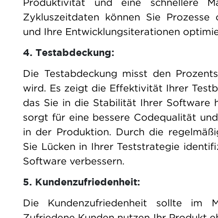
Produktivität und eine schnellere M
Zykluszeitdaten können Sie Prozesse o
und Ihre Entwicklungsiterationen optimie
4. Testabdeckung:
Die Testabdeckung misst den Prozents
wird. Es zeigt die Effektivität Ihrer T
das Sie in die Stabilität Ihrer Softwa
sorgt für eine bessere Codequalität und
in der Produktion. Durch die regelmäß
Sie Lücken in Ihrer Teststrategie identi
Software verbessern.
5. Kundenzufriedenheit:
Die Kundenzufriedenheit sollte im 
Zufriedene Kunden nutzen Ihr Produkt e