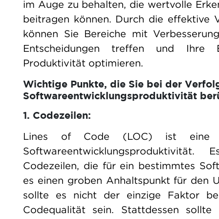
im Auge zu behalten, die wertvolle Erken
beitragen können. Durch die effektive
können Sie Bereiche mit Verbesserungs
Entscheidungen treffen und Ihre E
Produktivität optimieren.
Wichtige Punkte, die Sie bei der Verfo
Softwareentwicklungsproduktivität berü
1. Codezeilen:
Lines of Code (LOC) ist eine k
Softwareentwicklungsproduktivität.
Codezeilen, die für ein bestimmtes So
es einen groben Anhaltspunkt für den 
sollte es nicht der einzige Faktor b
Codequalität sein. Stattdessen sollt