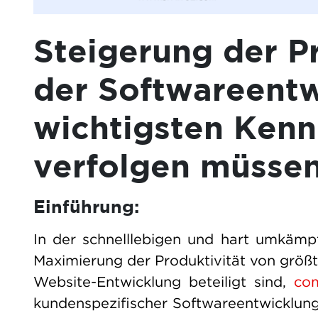
Steigerung der Pr
der Softwareentw
wichtigsten Kenn
verfolgen müsse
Einführung:
In der schnelllebigen und hart umkämp
Maximierung der Produktivität von größt
Website-Entwicklung beteiligt sind,
com
kundenspezifischer Softwareentwicklung